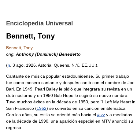
Enciclopedia Universal
Bennett, Tony
Bennett, Tony
orig.
Anthony (Dominick) Benedetto
(
n
. 3 ago. 1926, Astoria, Queens, N.Y., EE.UU.).
Cantante de música popular estadounidense. Su primer trabajo
fue como mesero cantante y después cantó con el nombre de Joe
Bari. En 1949, Pearl Bailey le pidió que integrara su revista en un
club nocturno y en 1950 Bob Hope le sugirió su nuevo nombre.
Tuvo muchos éxitos en la década de 1950, pero "I Left My Heart in
San Francisco (
1962
) se convirtió en su canción emblemática.
Con los años, su estilo se orientó más hacia el
jazz
y a mediados
de la década de 1990, una aparición especial en MTV anunció su
regreso.