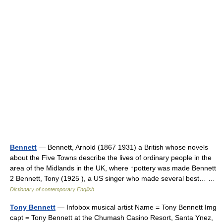
Bennett
— Bennett, Arnold (1867 1931) a British whose novels
about the Five Towns describe the lives of ordinary people in the
area of the Midlands in the UK, where ↑pottery was made Bennett
2 Bennett, Tony (1925 ), a US singer who made several best… …
Dictionary of contemporary English
Tony Bennett
— Infobox musical artist Name = Tony Bennett Img
capt = Tony Bennett at the Chumash Casino Resort, Santa Ynez,