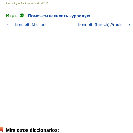
Enciclopedia Universal
.
2012
.
Игры ⚽
Поможем написать курсовую
Bennett, Michael
Bennett, (Enoch) Arnold
Mira otros diccionarios: